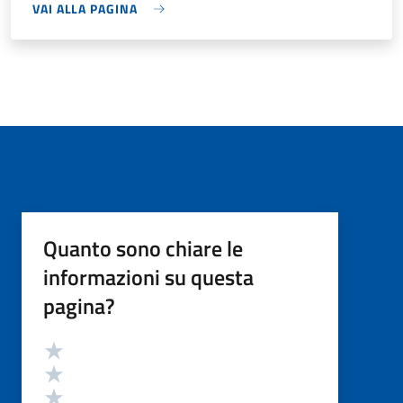
VAI ALLA PAGINA
Quanto sono chiare le
informazioni su questa
pagina?
Valutazione
Valuta 5 stelle su 5
Valuta 4 stelle su 5
Valuta 3 stelle su 5