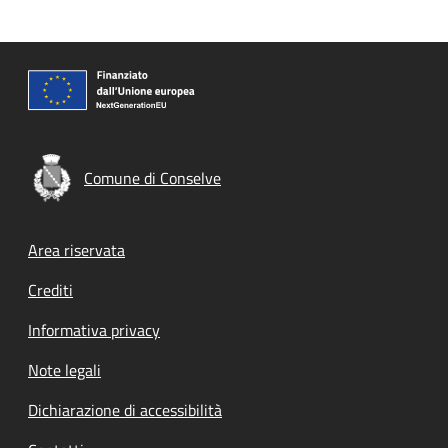
Comune di Conselve
Footer menu
Area riservata
Crediti
Informativa privacy
Note legali
Dichiarazione di accessibilità