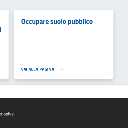
Occupare suolo pubblico
i
VAI ALLA PAGINA
onselve