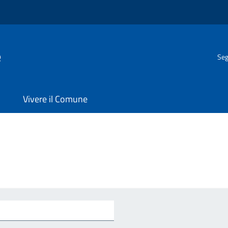
e
Seg
Vivere il Comune