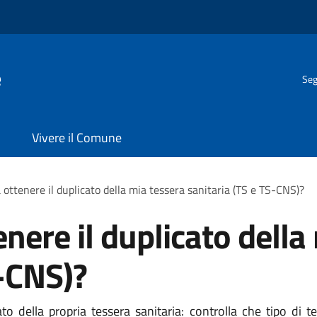
e
Seg
Vivere il Comune
 ottenere il duplicato della mia tessera sanitaria (TS e TS-CNS)?
nere il duplicato della
S-CNS)?
o della propria tessera sanitaria: controlla che tipo di te