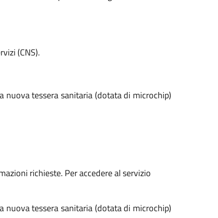
vizi (CNS).
 la nuova tessera sanitaria (dotata di microchip)
rmazioni richieste. Per accedere al servizio
 la nuova tessera sanitaria (dotata di microchip)