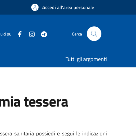
Accedi all'area personale
uici su
Cerca
Tutti gli argomenti
 mia tessera
ssera sanitaria possiedi e segui le indicazioni