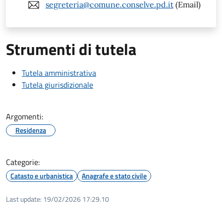
segreteria@comune.conselve.pd.it
(Email)
Strumenti di tutela
Tutela amministrativa
Tutela giurisdizionale
Argomenti:
Residenza
Categorie:
Catasto e urbanistica
Anagrafe e stato civile
Last update:
19/02/2026 17:29.10