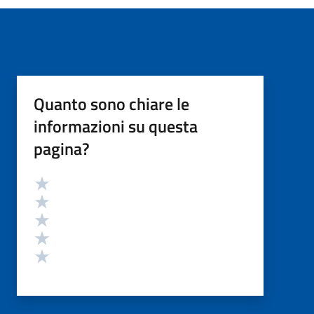
Quanto sono chiare le
informazioni su questa
pagina?
Valutazione
Valuta 5 stelle su 5
Valuta 4 stelle su 5
Valuta 3 stelle su 5
Valuta 2 stelle su 5
Valuta 1 stelle su 5