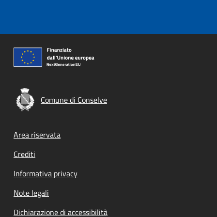
Comune di Conselve
Footer menu
Area riservata
Crediti
Informativa privacy
Note legali
Dichiarazione di accessibilità