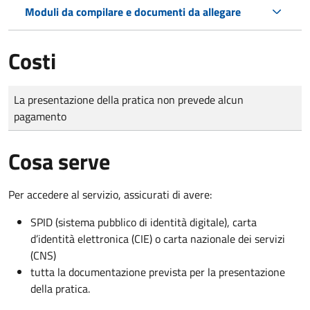
Moduli da compilare e documenti da allegare
Costi
Tipo di pagamento
Importo
La presentazione della pratica non prevede alcun
pagamento
Cosa serve
Per accedere al servizio, assicurati di avere:
SPID (sistema pubblico di identità digitale), carta
d’identità elettronica (CIE) o carta nazionale dei servizi
(CNS)
tutta la documentazione prevista per la presentazione
della pratica.