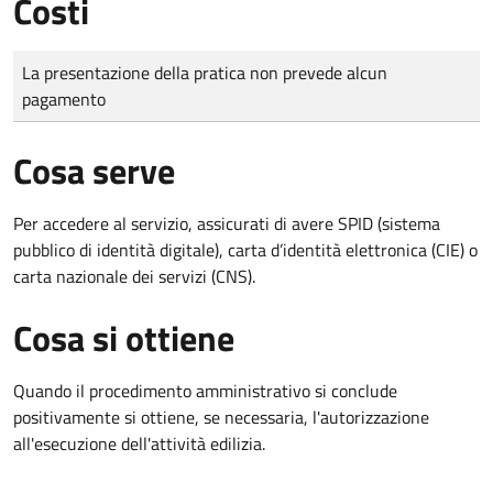
Costi
Tipo di pagamento
Importo
La presentazione della pratica non prevede alcun
pagamento
Cosa serve
Per accedere al servizio, assicurati di avere SPID (sistema
pubblico di identità digitale), carta d’identità elettronica (CIE) o
carta nazionale dei servizi (CNS).
Cosa si ottiene
Quando il procedimento amministrativo si conclude
positivamente si ottiene, se necessaria, l'autorizzazione
all'esecuzione dell'attività edilizia.