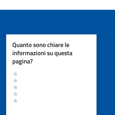
Quanto sono chiare le
informazioni su questa
pagina?
Valutazione
Valuta 5 stelle su 5
Valuta 4 stelle su 5
Valuta 3 stelle su 5
Valuta 2 stelle su 5
Valuta 1 stelle su 5