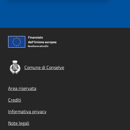
Comune di Conselve
Footer menu
Area riservata
Crediti
Informativa privacy
Note legali