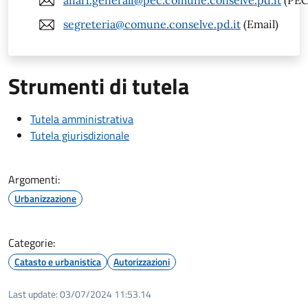
affari.generali@pec.comune.conselve.pd.it
(PEC
segreteria@comune.conselve.pd.it
(Email)
Strumenti di tutela
Tutela amministrativa
Tutela giurisdizionale
Argomenti:
Urbanizzazione
Categorie:
Catasto e urbanistica
Autorizzazioni
Last update:
03/07/2024 11:53.14