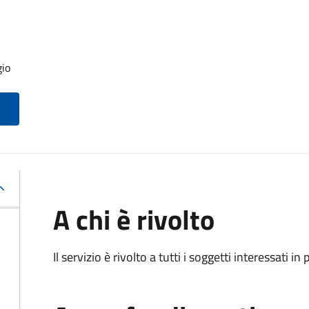
gio
A chi è rivolto
Il servizio è rivolto a tutti i soggetti interessati in