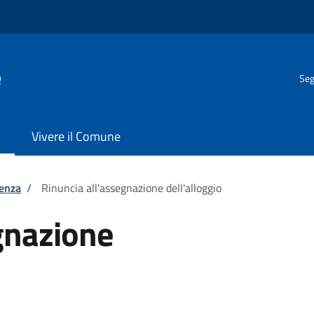
e
Seg
Vivere il Comune
tenza
/
Rinuncia all'assegnazione dell'alloggio
gnazione