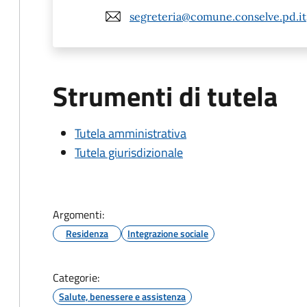
segreteria@comune.conselve.pd.it
Strumenti di tutela
Tutela amministrativa
Tutela giurisdizionale
Argomenti:
Residenza
Integrazione sociale
Categorie:
Salute, benessere e assistenza