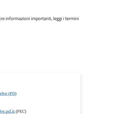
tre informazioni importanti, leggi i termini
elve (PD)
ve.pd.it
(PEC)