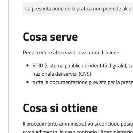
Tipo di pagamento
Importo
La presentazione della pratica non prevede al
Cosa serve
Per accedere al servizio, assicurati di avere:
SPID (sistema pubblico di identità digitale), ca
nazionale dei servizi (CNS)
tutta la documentazione prevista per la prese
Cosa si ottiene
Il procedimento amministrativo si conclude posit
provvedimento. In caso contrario l’Amministrazio