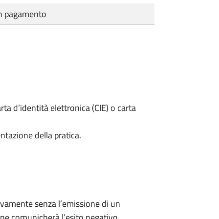
cun pagamento
rta d’identità elettronica (CIE) o carta
ntazione della pratica.
ivamente senza l’emissione di un
ne comunicherà l’esito negativo.