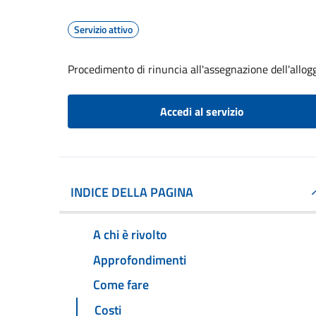
Servizio attivo
Procedimento di rinuncia all'assegnazione dell'allog
Accedi al servizio
INDICE DELLA PAGINA
A chi è rivolto
Approfondimenti
Come fare
Costi