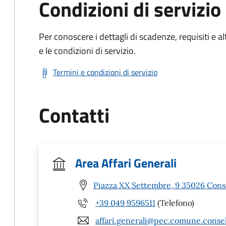
Condizioni di servizio
Per conoscere i dettagli di scadenze, requisiti e al
e le condizioni di servizio.
Termini e condizioni di servizio
Contatti
Area Affari Generali
Piazza XX Settembre, 9 35026 Cons
+39 049 9596511
(Telefono)
affari.generali@pec.comune.consel