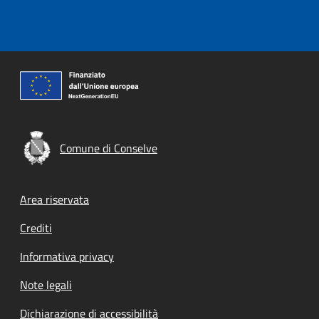
Comune di Conselve
Footer menu
Area riservata
Crediti
Informativa privacy
Note legali
Dichiarazione di accessibilità