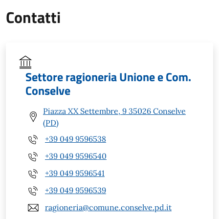
Contatti
Settore ragioneria Unione e Com.
Conselve
Piazza XX Settembre, 9 35026 Conselve
(PD)
+39 049 9596538
+39 049 9596540
+39 049 9596541
+39 049 9596539
ragioneria@comune.conselve.pd.it