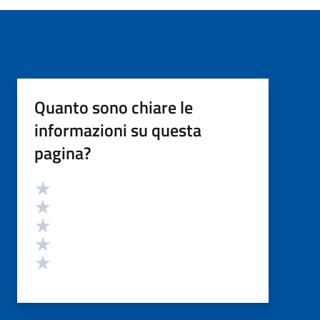
Quanto sono chiare le
informazioni su questa
pagina?
Valutazione
Valuta 5 stelle su 5
Valuta 4 stelle su 5
Valuta 3 stelle su 5
Valuta 2 stelle su 5
Valuta 1 stelle su 5