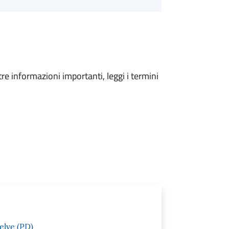
tre informazioni importanti, leggi i termini
elve (PD)