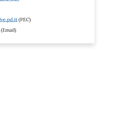
ve.pd.it
(PEC)
(Email)