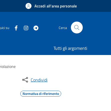
Accedi all'area personale
uici su
Cerca
Tutti gli argomenti
violazione
Condividi
Normativa di riferimento