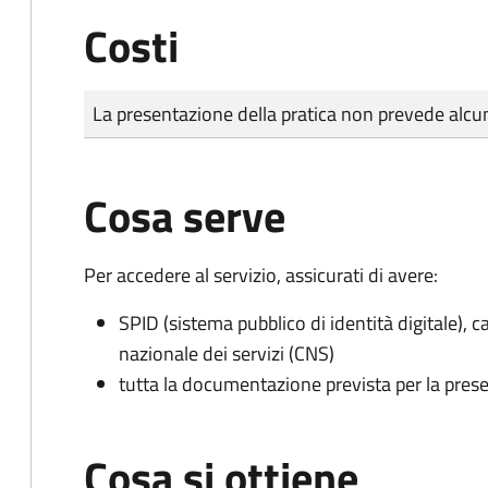
Costi
Tipo di pagamento
Importo
La presentazione della pratica non prevede al
Cosa serve
Per accedere al servizio, assicurati di avere:
SPID (sistema pubblico di identità digitale), ca
nazionale dei servizi (CNS)
tutta la documentazione prevista per la prese
Cosa si ottiene