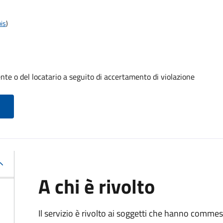
is
)
te o del locatario a seguito di accertamento di violazione
A chi è rivolto
Il servizio è rivolto ai soggetti che hanno comme