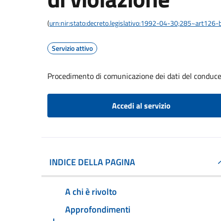
(
urn:nir:stato:decreto.legislativo:1992-04-30;285~art126-b
Servizio attivo
Procedimento di comunicazione dei dati del conducen
Accedi al servizio
INDICE DELLA PAGINA
A chi è rivolto
Approfondimenti