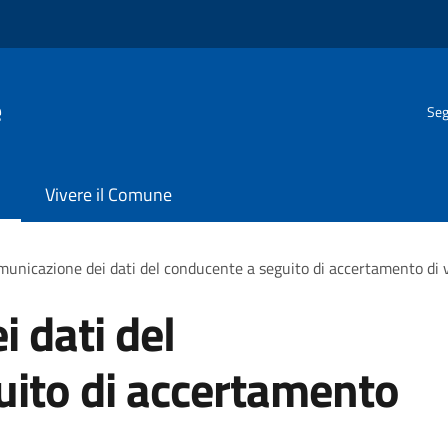
e
Seg
Vivere il Comune
unicazione dei dati del conducente a seguito di accertamento di 
 dati del
uito di accertamento