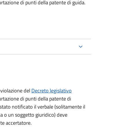
urtazione di punti della patente di guida.
violazione del
Decreto legislativo
urtazione di punti della patente di
stato notificato il verbale (solitamente il
ica o un soggetto giuridico) deve
nte accertatore.