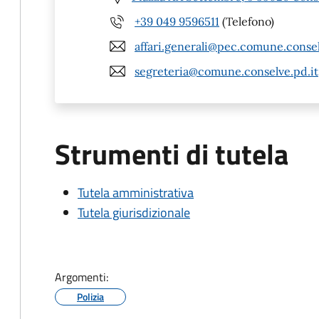
+39 049 9596511
(Telefono)
affari.generali@pec.comune.consel
segreteria@comune.conselve.pd.it
Strumenti di tutela
Tutela amministrativa
Tutela giurisdizionale
Argomenti:
Polizia