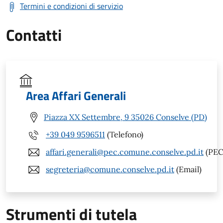
Termini e condizioni di servizio
Contatti
Area Affari Generali
Piazza XX Settembre, 9 35026 Conselve (PD)
+39 049 9596511
(Telefono)
affari.generali@pec.comune.conselve.pd.it
(PEC
segreteria@comune.conselve.pd.it
(Email)
Strumenti di tutela