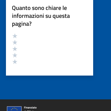
Quanto sono chiare le
informazioni su questa
pagina?
Valutazione
Valuta 5 stelle su 5
Valuta 4 stelle su 5
Valuta 3 stelle su 5
Valuta 2 stelle su 5
Valuta 1 stelle su 5