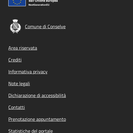
Comune di Conselve
Footer menu
Area riservata
Crediti
Informativa privacy
Note legali
Dichiarazione di accessibilità
Contatti
Prenotazione appuntamento
Statistiche del portale