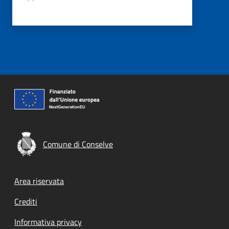
Comune di Conselve
Footer menu
Area riservata
Crediti
Informativa privacy