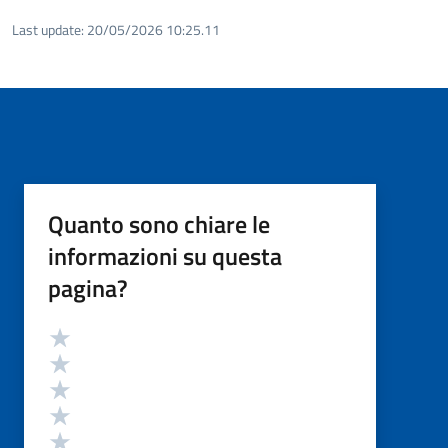
Last update:
20/05/2026 10:25.11
Quanto sono chiare le
informazioni su questa
pagina?
Valutazione
Valuta 5 stelle su 5
Valuta 4 stelle su 5
Valuta 3 stelle su 5
Valuta 2 stelle su 5
Valuta 1 stelle su 5