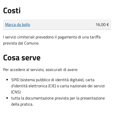
Costi
Tipo di pagamento
Importo
Marca da bollo
16,00 €
I servizi cimiteriali prevedono il pagamento di una tariffa
prevista dal Comune.
Cosa serve
Per accedere al servizio, assicurati di avere:
SPID (sistema pubblico di identità digitale), carta
d’identità elettronica (CIE) o carta nazionale dei servizi
(CNS)
tutta la documentazione prevista per la presentazione
della pratica.