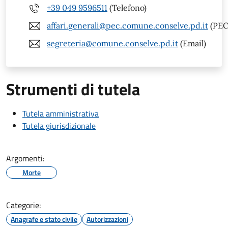
+39 049 9596511
(Telefono)
affari.generali@pec.comune.conselve.pd.it
(PEC
segreteria@comune.conselve.pd.it
(Email)
Strumenti di tutela
Tutela amministrativa
Tutela giurisdizionale
Argomenti:
Morte
Categorie:
Anagrafe e stato civile
Autorizzazioni