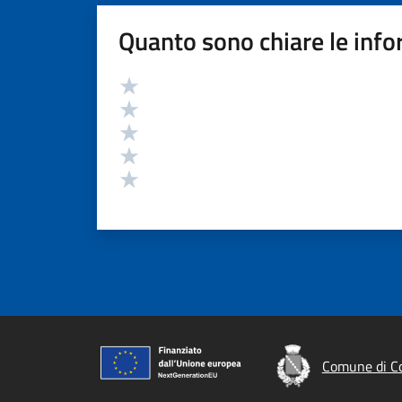
Quanto sono chiare le info
Valutazione
Valuta 5 stelle su 5
Valuta 4 stelle su 5
Valuta 3 stelle su 5
Valuta 2 stelle su 5
Valuta 1 stelle su 5
Comune di C