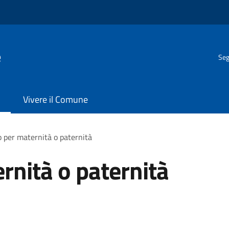
e
Seg
Vivere il Comune
 per maternità o paternità
nità o paternità