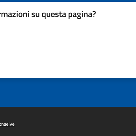
rmazioni su questa pagina?
onselve