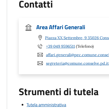
Contatti
Area Affari Generali
Piazza XX Settembre, 9 35026 Cons
+39 049 9596511
(Telefono)
affari.generali@pec.comune.consel
segreteria@comune.conselve.pd.it
Strumenti di tutela
Tutela amministrativa