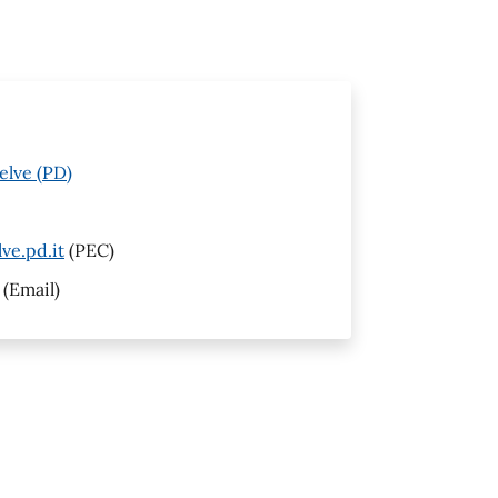
elve (PD)
ve.pd.it
(PEC)
(Email)