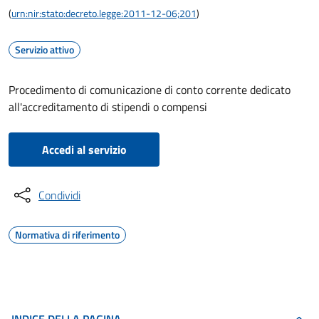
(
urn:nir:stato:decreto.legge:2011-12-06;201
)
Servizio attivo
Procedimento di comunicazione di conto corrente dedicato
all'accreditamento di stipendi o compensi
Accedi al servizio
Condividi
Normativa di riferimento