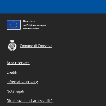
Comune di Conselve
Footer menu
Area riservata
Crediti
Informativa privacy
Note legali
Dichiarazione di accessibilità