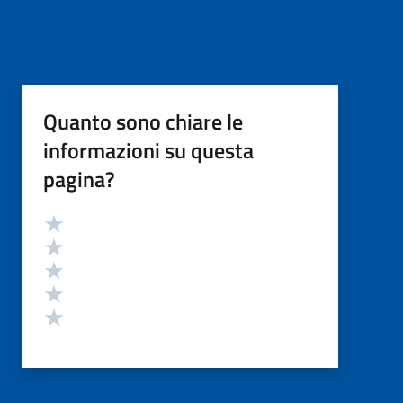
Quanto sono chiare le
informazioni su questa
pagina?
Valutazione
Valuta 5 stelle su 5
Valuta 4 stelle su 5
Valuta 3 stelle su 5
Valuta 2 stelle su 5
Valuta 1 stelle su 5