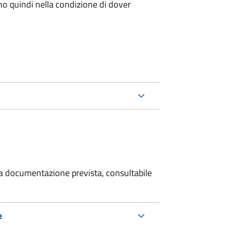
ano quindi nella condizione di dover
 la documentazione prevista, consultabile
e