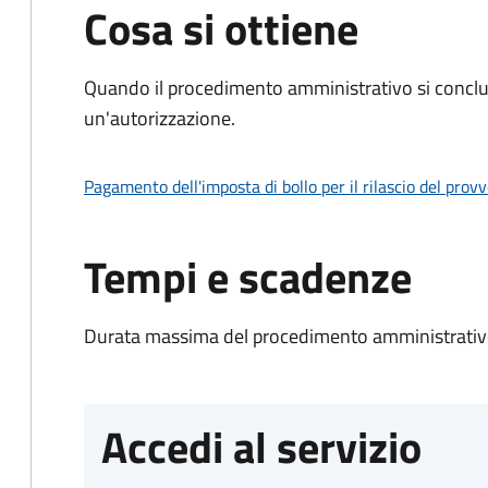
Cosa si ottiene
Quando il procedimento amministrativo si conclu
un'autorizzazione.
Pagamento dell'imposta di bollo per il rilascio del prov
Tempi e scadenze
Durata massima del procedimento amministrativo
Accedi al servizio