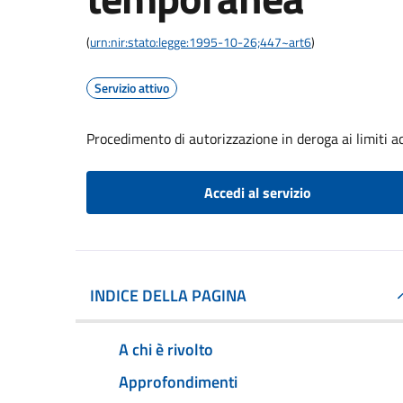
(
urn:nir:stato:legge:1995-10-26;447~art6
)
Servizio attivo
Procedimento di autorizzazione in deroga ai limiti ac
Accedi al servizio
INDICE DELLA PAGINA
A chi è rivolto
Approfondimenti