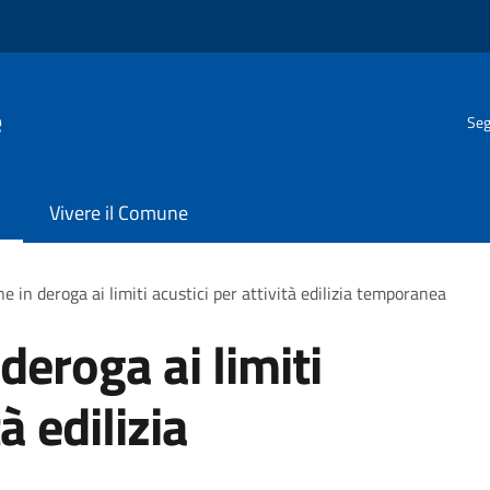
e
Seg
Vivere il Comune
e in deroga ai limiti acustici per attività edilizia temporanea
deroga ai limiti
à edilizia