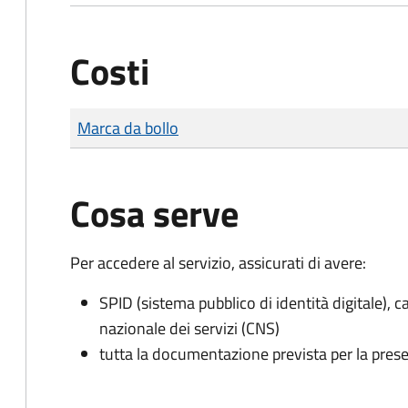
Costi
Tipo di pagamento
Importo
Marca da bollo
Cosa serve
Per accedere al servizio, assicurati di avere:
SPID (sistema pubblico di identità digitale), ca
nazionale dei servizi (CNS)
tutta la documentazione prevista per la prese