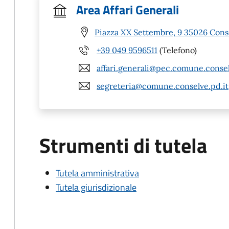
Area Affari Generali
Piazza XX Settembre, 9 35026 Cons
+39 049 9596511
(Telefono)
affari.generali@pec.comune.consel
segreteria@comune.conselve.pd.it
Strumenti di tutela
Tutela amministrativa
Tutela giurisdizionale