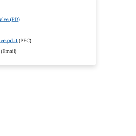
elve (PD)
ve.pd.it
(PEC)
(Email)