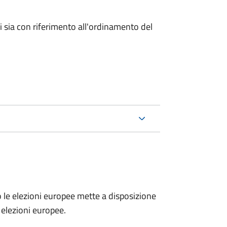
ici sia con riferimento all'ordinamento del
no le elezioni europee mette a disposizione
e elezioni europee.