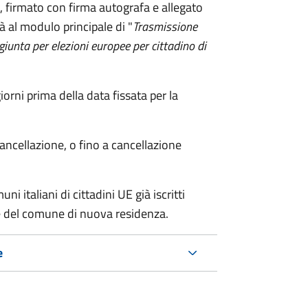
firmato con firma autografa e allegato
à al modulo principale di "
Trasmissione
ggiunta per elezioni europee per cittadino di
ni prima della data fissata per la
cancellazione, o fino a cancellazione
i italiani di cittadini UE già iscritti
nte del comune di nuova residenza.
e