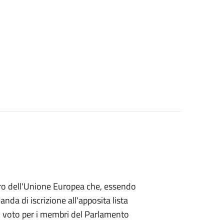
mbro dell'Unione Europea che, essendo
a di iscrizione all'apposita lista
 di voto per i membri del Parlamento