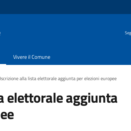
e
Seg
Vivere il Comune
Iscrizione alla lista elettorale aggiunta per elezioni europee
ta elettorale aggiunta
pee