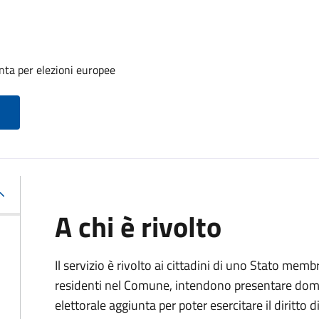
unta per elezioni europee
A chi è rivolto
Il servizio è rivolto ai cittadini di uno Stato me
residenti nel Comune, intendono presentare domand
elettorale aggiunta per poter esercitare il diritto