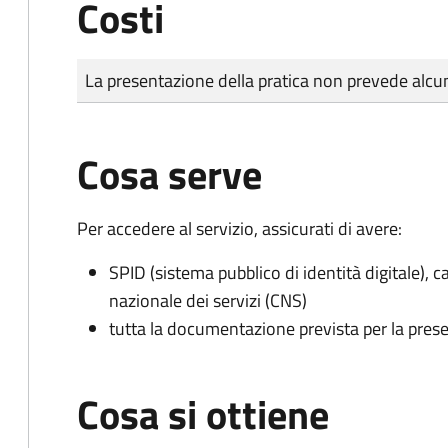
Costi
Tipo di pagamento
Importo
La presentazione della pratica non prevede al
Cosa serve
Per accedere al servizio, assicurati di avere:
SPID (sistema pubblico di identità digitale), ca
nazionale dei servizi (CNS)
tutta la documentazione prevista per la prese
Cosa si ottiene