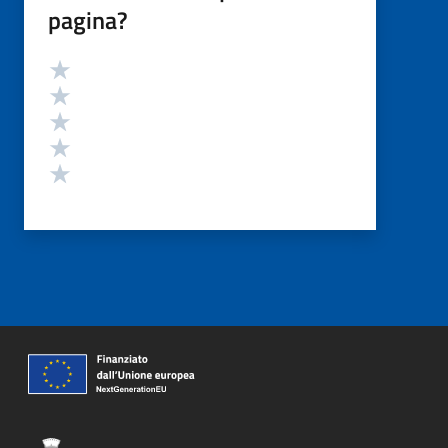
pagina?
Valutazione
Valuta 5 stelle su 5
Valuta 4 stelle su 5
Valuta 3 stelle su 5
Valuta 2 stelle su 5
Valuta 1 stelle su 5