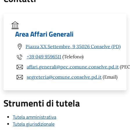
Area Affari Generali
Piazza XX Settembre, 9 35026 Conselve (PD)
+39 049 9596511
(Telefono)
affari.generali@pec.comune.conselve.pd.it
(PEC
segreteria@comune.conselve.pd.it
(Email)
Strumenti di tutela
Tutela amministrativa
Tutela giurisdizionale