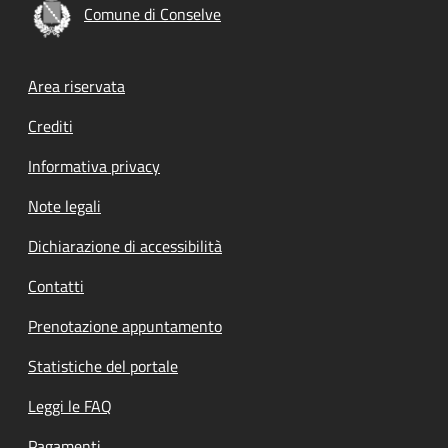
Comune di Conselve
Footer menu
Area riservata
Crediti
Informativa privacy
Note legali
Dichiarazione di accessibilità
Contatti
Prenotazione appuntamento
Statistiche del portale
Leggi le FAQ
Pagamenti