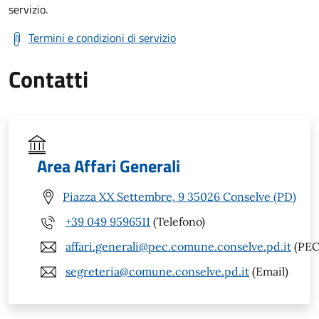
servizio.
Termini e condizioni di servizio
Contatti
Area Affari Generali
Piazza XX Settembre, 9 35026 Conselve (PD)
+39 049 9596511
(Telefono)
affari.generali@pec.comune.conselve.pd.it
(PEC
segreteria@comune.conselve.pd.it
(Email)