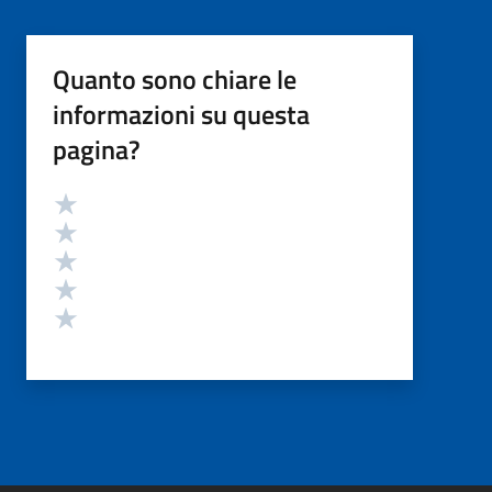
Quanto sono chiare le
informazioni su questa
pagina?
Valutazione
Valuta 5 stelle su 5
Valuta 4 stelle su 5
Valuta 3 stelle su 5
Valuta 2 stelle su 5
Valuta 1 stelle su 5