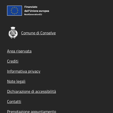
Comune di Conselve
Footer menu
Area riservata
Crediti
Informativa privacy
Note legali
Dichiarazione di accessibilità
Contatti
Prenotazione appuntamento