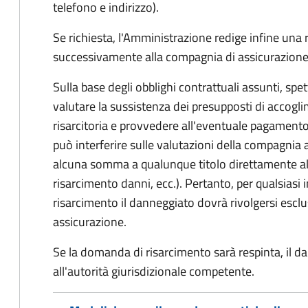
telefono e indirizzo).
Se richiesta, l'Amministrazione redige infine una
successivamente alla compagnia di assicurazione
Sulla base degli obblighi contrattuali assunti, sp
valutare la sussistenza dei presupposti di accog
risarcitoria e provvedere all'eventuale pagament
può interferire sulle valutazioni della compagnia 
alcuna somma a qualunque titolo direttamente al
risarcimento danni, ecc.). Pertanto, per qualsias
risarcimento il danneggiato dovrà rivolgersi esc
assicurazione.
Se la domanda di risarcimento sarà respinta, il d
all'autorità giurisdizionale competente.