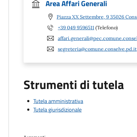
Area Affari Generali
Piazza XX Settembre, 9 35026 Cons
+39 049 9596511
(Telefono)
affari.generali@pec.comune.consel
segreteria@comune.conselve.pd.it
Strumenti di tutela
Tutela amministrativa
Tutela giurisdizionale