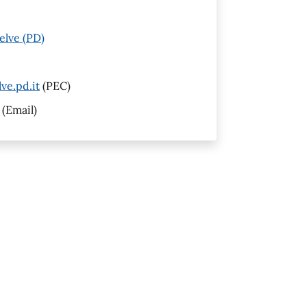
elve (PD)
ve.pd.it
(PEC)
(Email)