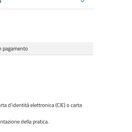
e
cun pagamento
rta d’identità elettronica (CIE) o carta
ntazione della pratica.