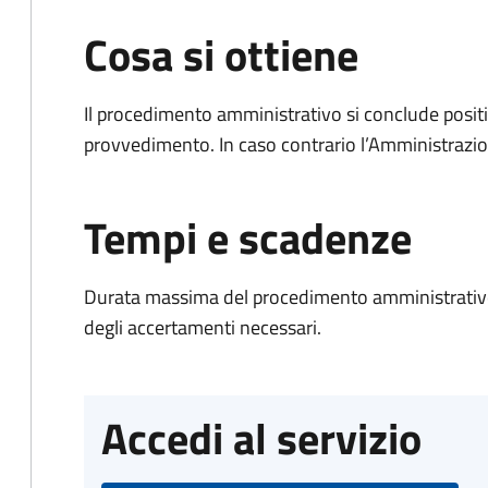
Cosa si ottiene
Il procedimento amministrativo si conclude posit
provvedimento. In caso contrario l’Amministrazio
Tempi e scadenze
Durata massima del procedimento amministrativo:
degli accertamenti necessari.
Accedi al servizio