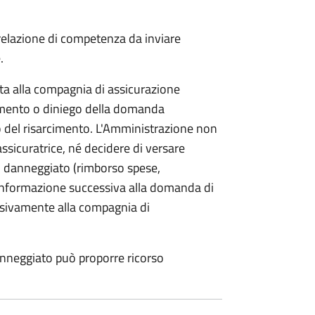
 relazione di competenza da inviare
.
etta alla compagnia di assicurazione
limento o diniego della domanda
o del risarcimento. L'Amministrazione non
assicuratrice, né decidere di versare
 danneggiato (rimborso spese,
i informazione successiva alla domanda di
lusivamente alla compagnia di
anneggiato può proporre ricorso