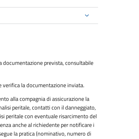
 la documentazione prevista, consultabile
 verifica la documentazione inviata.
to alla compagnia di assicurazione la
alisi peritale, contatti con il danneggiato,
isi peritale con eventuale risarcimento del
nza anche al richiedente per notificare i
segue la pratica (nominativo, numero di