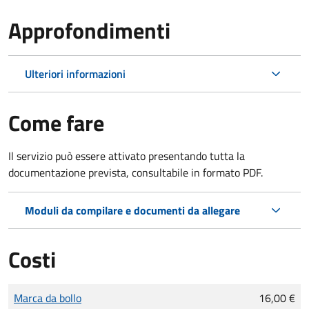
Approfondimenti
Ulteriori informazioni
Come fare
Il servizio può essere attivato presentando tutta la
documentazione prevista, consultabile in formato PDF.
Moduli da compilare e documenti da allegare
Costi
Tipo di pagamento
Importo
Marca da bollo
16,00 €