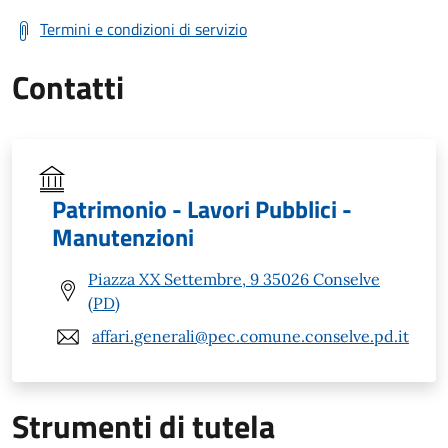
Termini e condizioni di servizio
Contatti
Patrimonio - Lavori Pubblici -
Manutenzioni
Piazza XX Settembre, 9 35026 Conselve
(PD)
affari.generali@pec.comune.conselve.pd.it
Strumenti di tutela