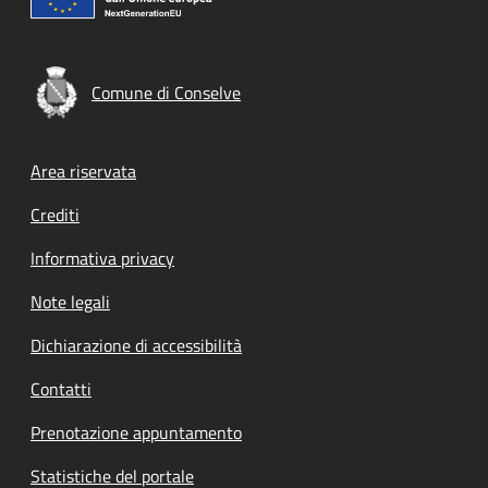
Comune di Conselve
Footer menu
Area riservata
Crediti
Informativa privacy
Note legali
Dichiarazione di accessibilità
Contatti
Prenotazione appuntamento
Statistiche del portale