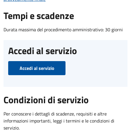
Tempi e scadenze
Durata massima del procedimento amministrativo: 30 giorni
Accedi al servizio
Accedi al servizio
Condizioni di servizio
Per conoscere i dettagli di scadenze, requisiti e altre
informazioni importanti, leggi i termini e le condizioni di
servizio.