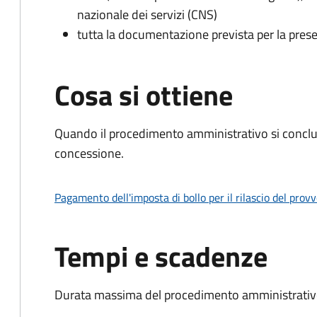
nazionale dei servizi (CNS)
tutta la documentazione prevista per la prese
Cosa si ottiene
Quando il procedimento amministrativo si conclu
concessione.
Pagamento dell'imposta di bollo per il rilascio del prov
Tempi e scadenze
Durata massima del procedimento amministrativo