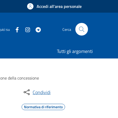
Accedi all'area personale
uici su
Cerca
Tutti gli argomenti
zione della concessione
Condividi
Normativa di riferimento