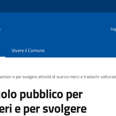
e
Seg
Vivere il Comune
antieri e per svolgere attività di scarico merci e traslochi: voltura
olo pubblico per
ieri e per svolgere