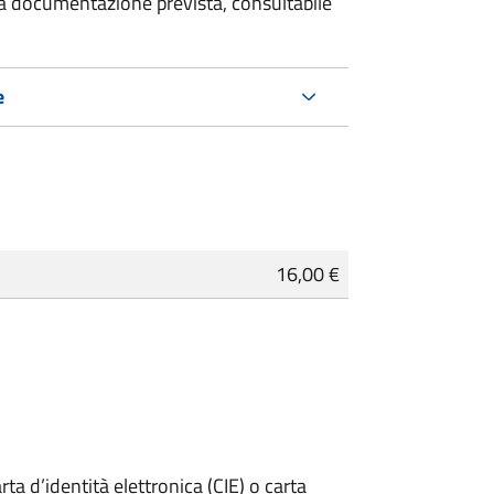
 la documentazione prevista, consultabile
e
16,00 €
rta d’identità elettronica (CIE) o carta