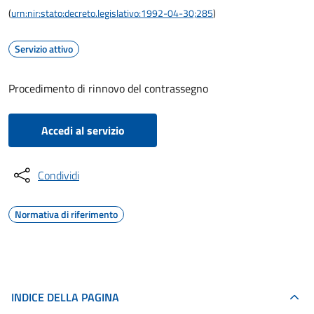
(
urn:nir:stato:decreto.legislativo:1992-04-30;285
)
Servizio attivo
Procedimento di rinnovo del contrassegno
Accedi al servizio
Condividi
Normativa di riferimento
INDICE DELLA PAGINA