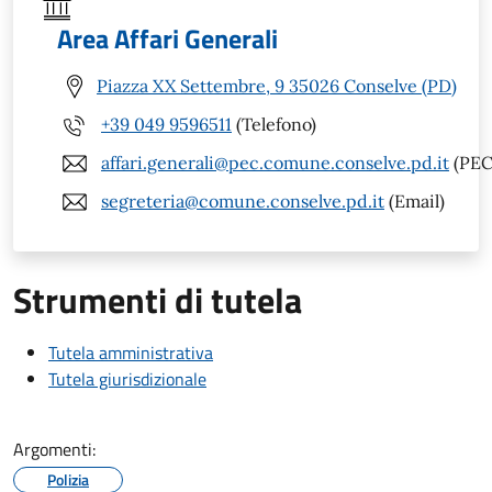
Area Affari Generali
Piazza XX Settembre, 9 35026 Conselve (PD)
+39 049 9596511
(Telefono)
affari.generali@pec.comune.conselve.pd.it
(PEC
segreteria@comune.conselve.pd.it
(Email)
Strumenti di tutela
Tutela amministrativa
Tutela giurisdizionale
Argomenti:
Polizia