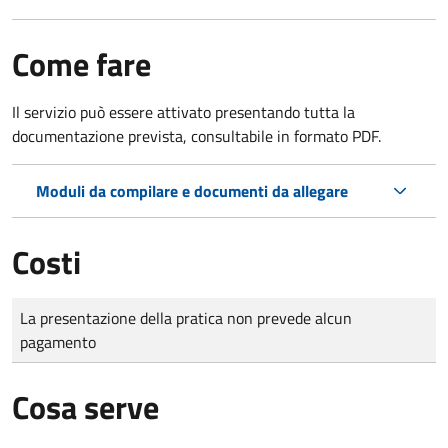
Come fare
Il servizio può essere attivato presentando tutta la
documentazione prevista, consultabile in formato PDF.
Moduli da compilare e documenti da allegare
Costi
Tipo di pagamento
Importo
La presentazione della pratica non prevede alcun
pagamento
Cosa serve