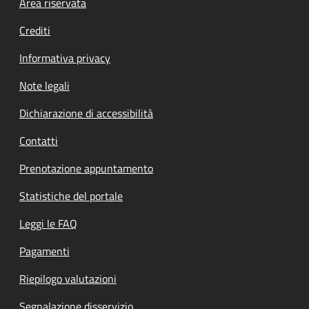
Footer menu
Area riservata
Crediti
Informativa privacy
Note legali
Dichiarazione di accessibilità
Contatti
Prenotazione appuntamento
Statistiche del portale
Leggi le FAQ
Pagamenti
Riepilogo valutazioni
Segnalazione disservizio