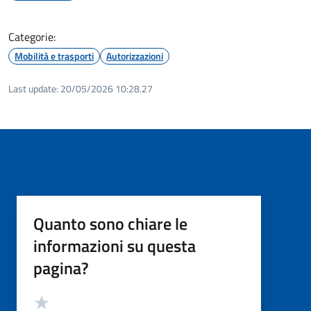
Categorie:
Mobilità e trasporti
Autorizzazioni
Last update:
20/05/2026 10:28.27
Quanto sono chiare le
informazioni su questa
pagina?
Valutazione
Valuta 5 stelle su 5