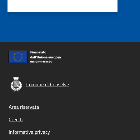
Comune di Conselve
Footer menu
Area riservata
Crediti
Informativa privacy