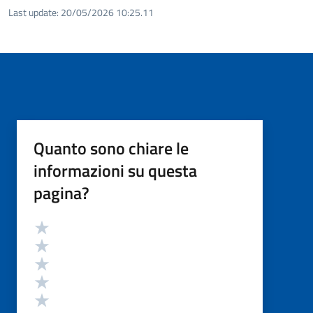
Last update:
20/05/2026 10:25.11
Quanto sono chiare le
informazioni su questa
pagina?
Valutazione
Valuta 5 stelle su 5
Valuta 4 stelle su 5
Valuta 3 stelle su 5
Valuta 2 stelle su 5
Valuta 1 stelle su 5