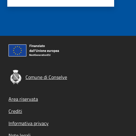
Comune di Conselve
Footer menu
Area riservata
Crediti
Informativa privacy
Note legali