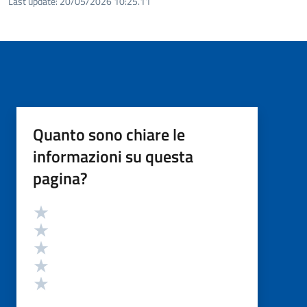
Last update:
20/05/2026 10:25.11
Quanto sono chiare le
informazioni su questa
pagina?
Valutazione
Valuta 5 stelle su 5
Valuta 4 stelle su 5
Valuta 3 stelle su 5
Valuta 2 stelle su 5
Valuta 1 stelle su 5