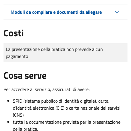
Moduli da compilare e documenti da allegare
Costi
Tipo di pagamento
Importo
La presentazione della pratica non prevede alcun
pagamento
Cosa serve
Per accedere al servizio, assicurati di avere:
SPID (sistema pubblico di identità digitale), carta
d’identità elettronica (CIE) o carta nazionale dei servizi
(CNS)
tutta la documentazione prevista per la presentazione
della pratica.