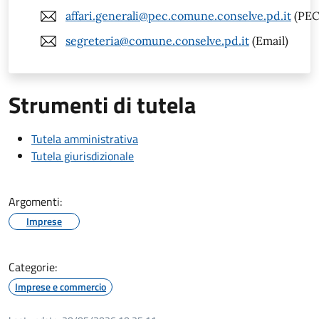
affari.generali@pec.comune.conselve.pd.it
(PEC
segreteria@comune.conselve.pd.it
(Email)
Strumenti di tutela
Tutela amministrativa
Tutela giurisdizionale
Argomenti:
Imprese
Categorie:
Imprese e commercio