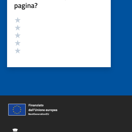
pagina?
Valutazione
Valuta 5 stelle su 5
Valuta 4 stelle su 5
Valuta 3 stelle su 5
Valuta 2 stelle su 5
Valuta 1 stelle su 5