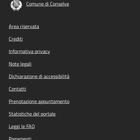
Comune di Conselve
Footer menu
Area riservata
Crediti
Informativa privacy
Note legali
Dichiarazione di accessibilità
Contatti
Prenotazione appuntamento
Statistiche del portale
Leggi le FAQ
Pagamenti