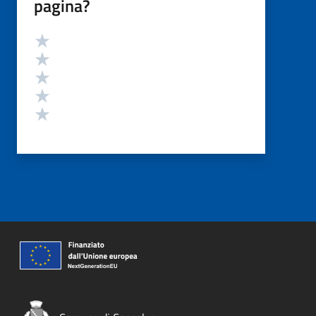
pagina?
Valutazione
Valuta 5 stelle su 5
Valuta 4 stelle su 5
Valuta 3 stelle su 5
Valuta 2 stelle su 5
Valuta 1 stelle su 5