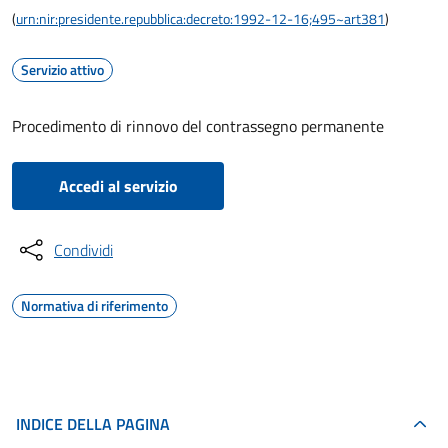
(
urn:nir:presidente.repubblica:decreto:1992-12-16;495~art381
)
Servizio attivo
Procedimento di rinnovo del contrassegno permanente
Accedi al servizio
Condividi
Normativa di riferimento
INDICE DELLA PAGINA