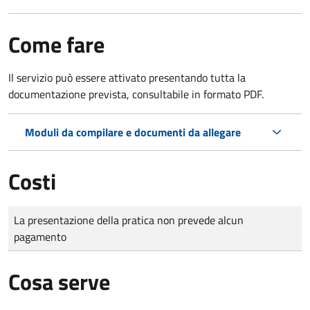
Come fare
Il servizio può essere attivato presentando tutta la
documentazione prevista, consultabile in formato PDF.
Moduli da compilare e documenti da allegare
Costi
Tipo di pagamento
Importo
La presentazione della pratica non prevede alcun
pagamento
Cosa serve