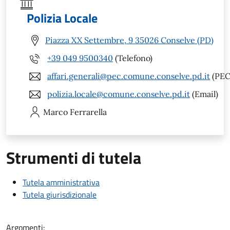
Polizia Locale
Piazza XX Settembre, 9 35026 Conselve (PD)
+39 049 9500340
(Telefono)
affari.generali@pec.comune.conselve.pd.it
(PEC
polizia.locale@comune.conselve.pd.it
(Email)
Marco
Ferrarella
Strumenti di tutela
Tutela amministrativa
Tutela giurisdizionale
Argomenti: