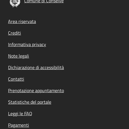
Comune di Conselve
Footer menu
Area riservata
Crediti
Informativa privacy
Note legali
Dichiarazione di accessibilità
Contatti
Prenotazione appuntamento
Statistiche del portale
Leggi le FAQ
Pagamenti