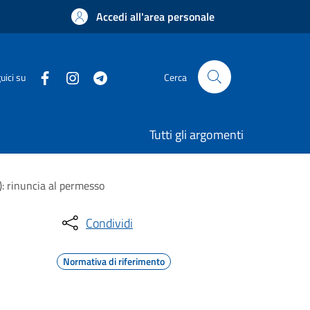
Accedi all'area personale
uici su
Cerca
Tutti gli argomenti
L): rinuncia al permesso
Condividi
Normativa di riferimento