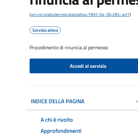
(
urn:nir:stato:decreto.legislativo:1992-04-30;285~art7
)
Servizio attivo
Procedimento di rinuncia al permesso
Accedi al servizio
INDICE DELLA PAGINA
A chi è rivolto
Approfondimenti