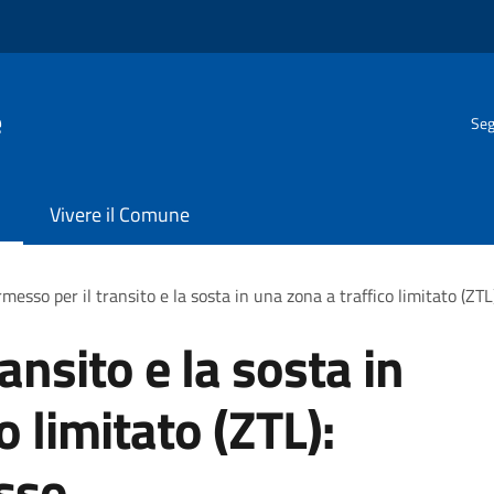
e
Seg
Vivere il Comune
messo per il transito e la sosta in una zona a traffico limitato (ZT
ansito e la sosta in
o limitato (ZTL):
sso