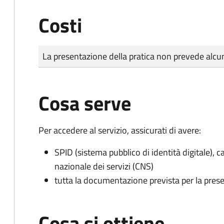
Costi
Tipo di pagamento
Importo
La presentazione della pratica non prevede al
Cosa serve
Per accedere al servizio, assicurati di avere:
SPID (sistema pubblico di identità digitale), ca
nazionale dei servizi (CNS)
tutta la documentazione prevista per la prese
Cosa si ottiene