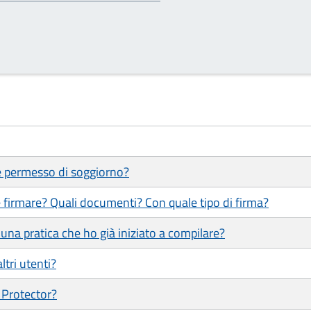
 e permesso di soggiorno?
 firmare? Quali documenti? Con quale tipo di firma?
una pratica che ho già iniziato a compilare?
ltri utenti?
 Protector?