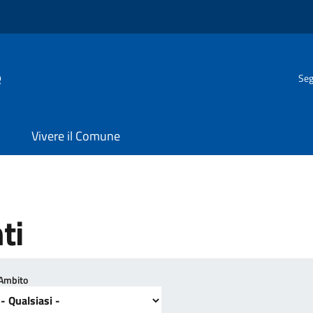
e
Seg
Vivere il Comune
ti
Ambito