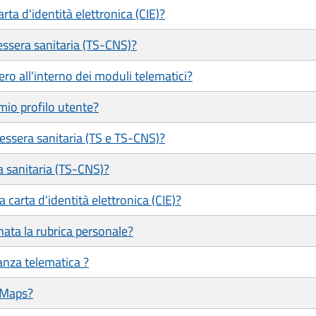
ta d'identità elettronica (CIE)?
ssera sanitaria (TS-CNS)?
ero all'interno dei moduli telematici?
mio profilo utente?
tessera sanitaria (TS e TS-CNS)?
a sanitaria (TS-CNS)?
 carta d'identità elettronica (CIE)?
ata la rubrica personale?
tanza telematica ?
 Maps?