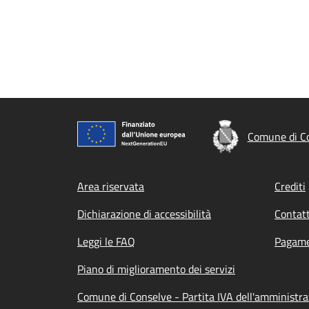
Comune di C
Footer menu
Area riservata
Crediti
Dichiarazione di accessibilità
Contatt
Leggi le FAQ
Pagame
Piano di miglioramento dei servizi
Comune di Conselve - Partita IVA dell'amminist