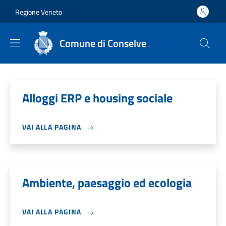
Salta al contenuto principale
Skip to footer content
Regione Veneto
Comune di Conselve
Alloggi ERP e housing sociale
VAI ALLA PAGINA
Ambiente, paesaggio ed ecologia
VAI ALLA PAGINA