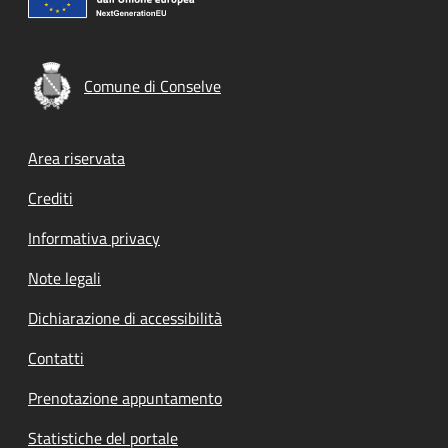
Comune di Conselve
Footer menu
Area riservata
Crediti
Informativa privacy
Note legali
Dichiarazione di accessibilità
Contatti
Prenotazione appuntamento
Statistiche del portale